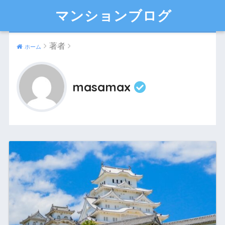
マンションブログ
著者
ホーム
masamax